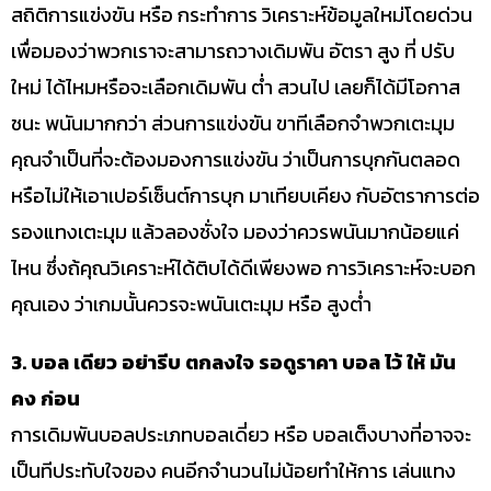
สถิติการแข่งขัน หรือ กระทำการ วิเคราะห์ข้อมูลใหม่โดยด่วน
เพื่อมองว่าพวกเราจะสามารถวางเดิมพัน อัตรา สูง ที่ ปรับ
ใหม่ ได้ไหมหรือจะเลือกเดิมพัน ต่ำ สวนไป เลยก็ได้มีโอกาส
ชนะ พนันมากกว่า ส่วนการแข่งขัน ขาทีเลือกจำพวกเตะมุม
คุณจำเป็นที่จะต้องมองการแข่งขัน ว่าเป็นการบุกกันตลอด
หรือไม่ให้เอาเปอร์เซ็นต์การบุก มาเทียบเคียง กับอัตราการต่อ
รองแทงเตะมุม แล้วลองชั่งใจ มองว่าควรพนันมากน้อยแค่
ไหน ซึ่งถ้คุณวิเคราะห์ได้ติบได้ดีเพียงพอ การวิเคราะห์จะบอก
คุณเอง ว่าเกมนั้นควรจะพนันเตะมุม หรือ สูงต่ำ
3. บอล เดียว อย่ารีบ ตกลงใจ รอดูราคา บอล ไว้ ให้ มัน
คง ก่อน
การเดิมพันบอลประเภทบอลเดี่ยว หรือ บอลเต็งบางที่อาจจะ
เป็นทีประทับใจของ คนอีกจำนวนไม่น้อยทำให้การ เล่นแทง