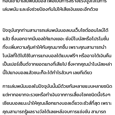
ก่อนเข้ามาเล่นพนันบอล เพื่อเป็นการสร้างแรงจูงใจในการ
เล่นพนัน และยังช่วยป้องกันไม่ให้เสียเงินเยอะอีกด้วย
ปัจจุบันทุกท่านสามารถเล่นพนันบอลบนเว็บไซต์ออนไลน์ได้
แล้ว ซึ่งนอกจากมีบอลให้แทงเยอะ ยังมีโบนัสหรือโปรโมชั่น
ที่จะเพิ่มความคุ้มค่าให้กับคุณมากขึ้น เพราะคุณสามารถนำ
โบนัสที่ได้ไปใช้ในการแทงบอลได้แบบฟรีๆ หรืออาจได้เงินคืน
เป็นเปอร์เซ็นต์จากยอดแทงที่เสียไป ซึ่งหากคุณนำโบนัสเหล่า
นี้ไปแทงบอลแล้วชนะก็จะได้กำไรล้วนๆ เลยทีเดียว
การเล่นพนันบอลในปัจจุบันนั้นมีด้วยกันหลายแบบหลายชนิด
แต่หากอยากจะรวยหรือทำเงินจากการเสี่ยงโชคชนิดนี้จริงๆ
เซียนบอลแนะนำให้คุณเลือกแทงบอลเดี่ยวจะชัวส์ที่สุด เพราะ
คุณสามารถรู้ผลรางวัลได้เลยหลังจบการแข่งขัน สามารถ