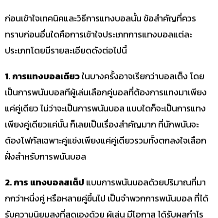
ก่อนเข้าใจเทคนิคและวิธีการแทงบอลนั้น ข้อสำคัญที่ควร
ทราบก่อนอื่นใดคือการเข้าใจประเภทการแทงบอลแต่ละ
ประเภทโดยมีรายละเอียดดังต่อไปนี้
1. การแทงบอลเดียว
ในบางครั้งอาจเรียกว่าบอลเต็ง โดย
เป็นการพนันบอลทีผู้เล่นเลือกคู่บอลที่ต้องการแทงมาเพียง
แค่คู่เดียว ไม่ว่าจะเป็นการพนันบอล แบบใดก็จะเป็นการแทง
เพียงคู่เดียวแค่นั้น ก็เลยเป็นเรื่องสำคัญมาก ที่นักพนันจะ
ต้องโฟกัสเฉพาะคู่แข่งเพียงแค่คู่เดียวรวมทั้งตกลงใจเลือก
ฝั่งสำหรับการพนันบอล
2. การ แทงบอลสเต็ป
แบบการพนันบอลด้วยปริมาณที่มา
กกว่าหนึ่งคู่ หรือหลายคู่ขึ้นไป เป็นจำพวกการพนันบอล ที่ได้
รับความนิยมสูงที่สุดเองด้วย ผู้เล่น มีโอกาส ได้รับผลกำไร