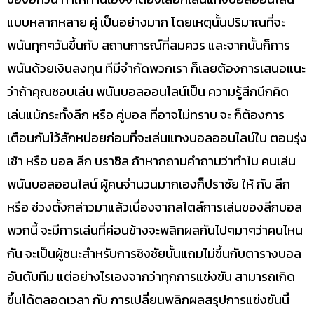
แบบหลากหลาย คู่ เป็นอย่างมาก โดยเหตุนั้นปริมาณที่จะ
พนันทุกๆวันขึ้นกับ สถานการณ์ที่สมควร และจากนั้นก็การ
พนันด้วยเงินลงทุน ทีมีจำกัดพวกเรา ก็เลยต้องการเสนอแนะ
ว่าถ้าคุณชอบเล่น พนันบอลออนไลน์เป็น ความรู้สึกนึกคิด
เล่นแม้กระทั้งลีก หรือ คู่บอล ที่อาจไม่ทราบ จะ ก็ต้องการ
เตือนกันไว้สักหน่อยก่อนที่จะเล่นแทงบอลออนไลน์ใน ตอนรุ่ง
เช้า หรือ บอล ลีก บราซิล ถ้าหากถามคำถามว่าทำไม คนเล่น
พนันบอลออนไลน์ ผู้คนจำนวนมากเองก็ปราชัย ให้ กับ ลีก
หรือ ช่วงตั้งกล่าวมาแล้วเนื่องจากสไตล์การเล่นของลีกบอล
พวกนี้ จะมีการเล่นที่ค่อนข้างจะพลิกผลกันไปๆมาๆว่าคนไหน
กัน จะเป็นผู้ชนะสำหรับการชิงชัยนั้นแถมไม่ขึ้นกับตารางบอล
อันตับทีม แต่อย่างไรเองจากว่าทุกการแข่งขัน สามารถเกิด
ขึ้นได้ตลอดเวลา กับ การเปลี่ยนพลิกผลสรุปการแข่งขันนี้